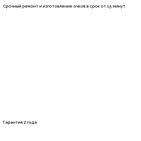
Срочный ремонт и изготовление очков в срок от 15 минут
Записаться на диагностику зрения
Заказать обратный звонок
Мы в соц. сетях
Гарантия 2 года