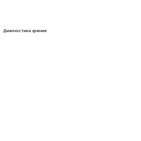
Диагностика зрения