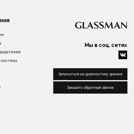
Заказать обратный звонок
нных
Сделано в веб-студии "Мульти
сайт"