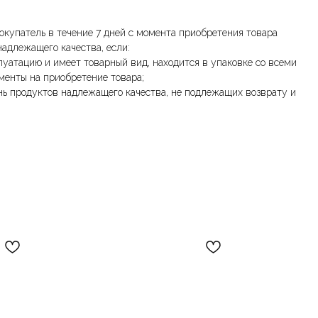
окупатель в течение 7 дней с момента приобретения товара
надлежащего качества, если:
луатацию и имеет товарный вид, находится в упаковке со всеми
менты на приобретение товара;
нь продуктов надлежащего качества, не подлежащих возврату и