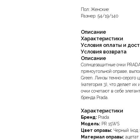
Пол: Женские
Размер: 54/19/140
Описание
Характеристики
Условия оплаты и дос
Условия возврата
Описание
Солнцезащитные очки PRADA
прямоугольной оправе, выпо
Green. Линзы темно-серого 
(категория 3), что делает и
очки сочетают в себе элеган
бренда Prada.
Характеристики
Бренд:
Prada
Модель:
PR 15WS
Цвет оправы:
Черный (код 
Материал оправы:
ацетат