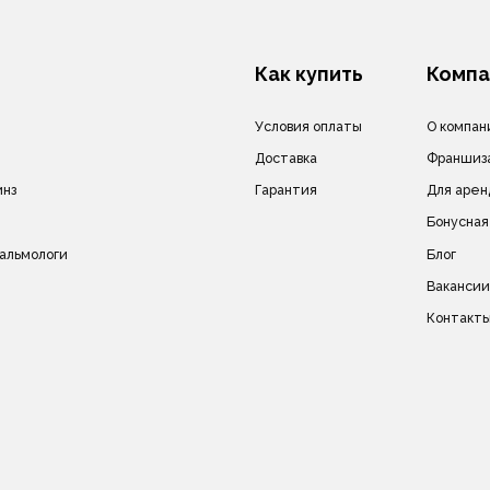
Контакты
сле дизайн).
Политика в отношении обработки персональных да
на другие сайты и
Политика в отношении обработки cookie-файлов
в без
ич.