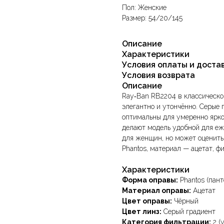
Пол: Женские
Размер: 54/20/145
Описание
Характеристики
Условия оплаты и доста
Условия возврата
Описание
Ray‑Ban RB2204 в классическо
элегантно и утончённо. Серые
оптимальны для умеренно ярко
делают модель удобной для е
для женщин, но может оценить
Phantos, материал — ацетат, 
Характеристики
Форма оправы:
Phantos (пант
Материал оправы:
Ацетат
Цвет оправы:
Чёрный
Цвет линз:
Серый градиент
Категория фильтрации:
2 (