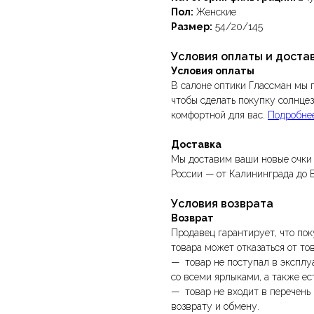
Пол:
Женские
Размер:
54/20/145
Условия оплаты и доста
Условия оплаты
В салоне оптики Глассман мы 
чтобы сделать покупку солнце
комфортной для вас.
Подробне
Доставка
Мы доставим ваши новые очки 
России — от Калининграда до 
Условия возврата
Возврат
Продавец гарантирует, что пок
товара может отказаться от то
— товар не поступал в эксплу
со всеми ярлыками, а также ес
— товар не входит в перечень
возврату и обмену.