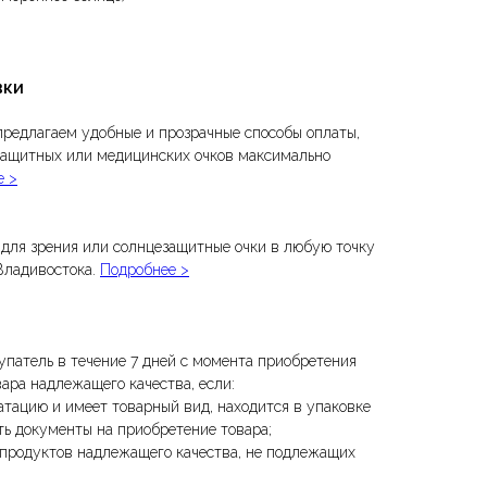
вки
предлагаем удобные и прозрачные способы оплаты,
защитных или медицинских очков максимально
е >
для зрения или солнцезащитные очки в любую точку
Владивостока.
Подробнее >
упатель в течение 7 дней с момента приобретения
вара надлежащего качества, если:
атацию и имеет товарный вид, находится в упаковке
ть документы на приобретение товара;
 продуктов надлежащего качества, не подлежащих