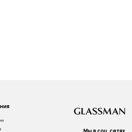
Мы в соц. сетях
Записаться на диагностику зрения
Заказать обратный звонок