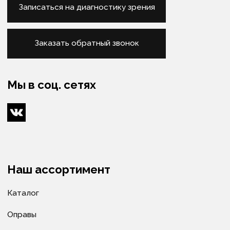
Подбор очков
Подбор контактных линз
Изготовление очков
Оптометристы и офтальмологи
Сервис
Ремонт очков
Доставка очков
Как купить
Условия оплаты
Доставка
Гарантия