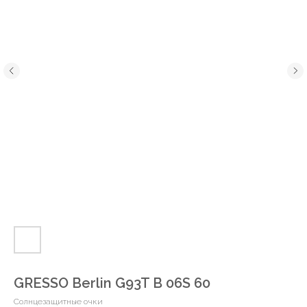
GRESSO Berlin G93T B 06S 60
Солнцезащитные очки