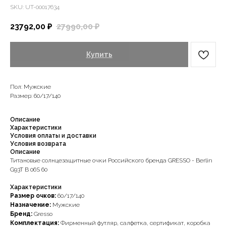
SKU:
UT-00017634
23792,00
₽
27990,00
₽
Купить
Пол: Мужские
Размер: 60/17/140
Описание
Характеристики
Условия оплаты и доставки
Условия возврата
Описание
Титановые солнцезащитные очки Российского бренда GRESSO - Berlin
G93T B 06S 60
Характеристики
Размер очков:
60/17/140
Назначение:
Мужские
Бренд:
Gresso
Комплектация:
Фирменный футляр, салфетка, сертификат, коробка