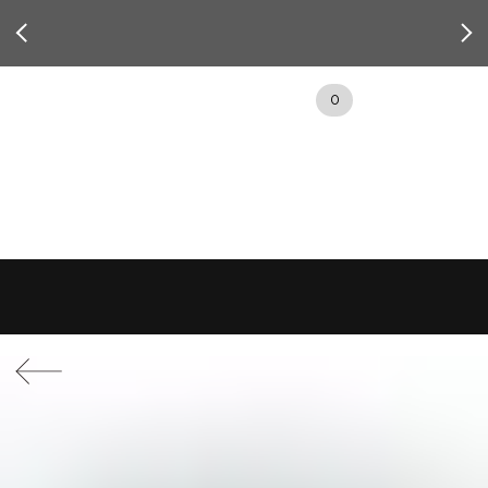
Диагностика зрения бесплатно
Гарантия 2 года
0
Срочный ремонт и диагносика очков за 15 мин.
Зарегистрируйся в бонусной системе и получи
скидку - 5000 руб.