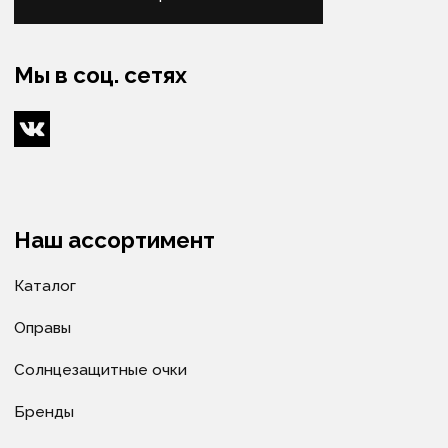
Оптометристы и офтальмологи
Сервис
Ремонт очков
Доставка очков
Как купить
Условия оплаты
Доставка
Гарантия
Политика в отношении обработки
персональных данных