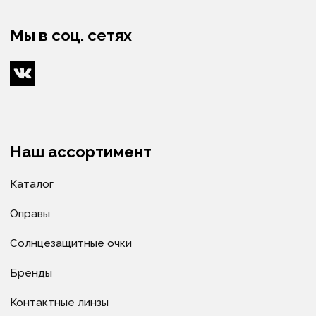
Оптометристы и офтальмологи
Сервис
Ремонт очков
Доставка очков
Как купить
Условия оплаты
Доставка
Гарантия
Политика в отношении обработки
персональных данных
Политика в отношении обработки cookie-файлов