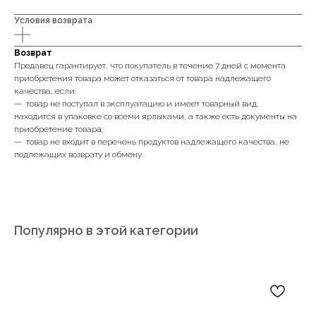
Условия возврата
Возврат
Продавец гарантирует, что покупатель в течение 7 дней с момента
приобретения товара может отказаться от товара надлежащего
качества, если:
— товар не поступал в эксплуатацию и имеет товарный вид,
находится в упаковке со всеми ярлыками, а также есть документы на
приобретение товара;
— товар не входит в перечень продуктов надлежащего качества, не
подлежащих возврату и обмену.
Популярно в этой категории
Записаться на диагностику зрения
Заказать обратный звонок