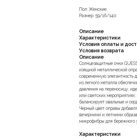
Пол: Женские
Размер: 59/16/140
Описание
Характеристики
Условия оплаты и дос
Условия возврата
Описание
Солнцезащитные очки GUESS 
изящной металлической опра
современную элегантность д
из легкого металла обеспеч
давления на переносицу, ид
или светских мероприятиях.
балансирует овальные и сер
Черный цвет оправы добавляе
вечерними и летними образа
микрофибры для бережного 
Характеристики