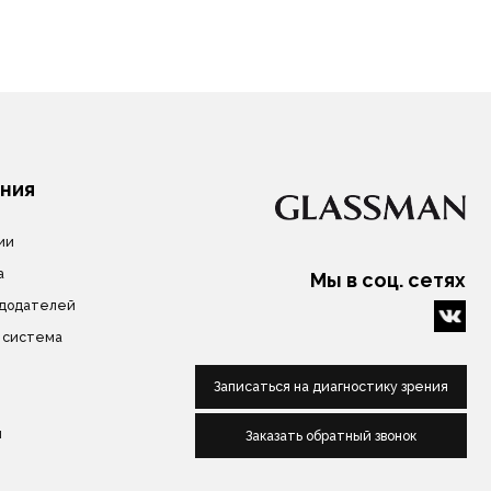
Записаться на диагностику зрения
Заказать обратный звонок
нных
Сделано в веб-студии "Мульти
сайт"