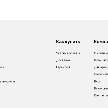
Гарантия
Для арендодателей
Бонусная система
ги
Блог
Вакансии
Контакты
сле дизайн).
Политика в отношении обработки персональных да
на другие сайты и