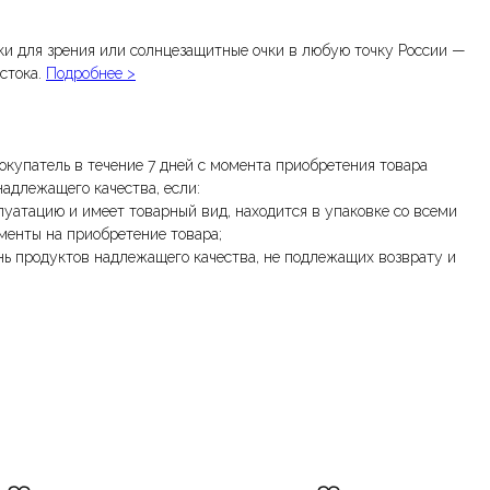
и для зрения или солнцезащитные очки в любую точку России —
стока.
Подробнее >
окупатель в течение 7 дней с момента приобретения товара
надлежащего качества, если:
луатацию и имеет товарный вид, находится в упаковке со всеми
менты на приобретение товара;
нь продуктов надлежащего качества, не подлежащих возврату и