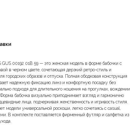
тавки
GUS 00192 01B 59 — это женская модель в форме бабочки с
вой в черном цвете, сочетающая дерзкий ретро-стиль и
ля городских образов и отпуска. Полная ободковая конструкция
ивает надежную фиксацию линз и комфортную посадку без
еально подходя для длительного ношения на прогулках, вождении
 Форма бабочка визуально приподнимает взгляд и гармонично
дцевидные лица, подчеркивая женственность и игривость стиля.
т модели универсальной роскоши, легко сочетаясь с casual,
ми. В комплекте поставляется фирменный футляр и салфетка из
ухода.