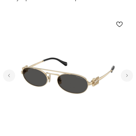
Записаться на диагностику зрения
Заказать обратный звонок
Мы в соц. сетях
Наш ассортимент
Каталог
Оправы
Солнцезащитные очки
Бренды
Контактные линзы
Линзы для очков