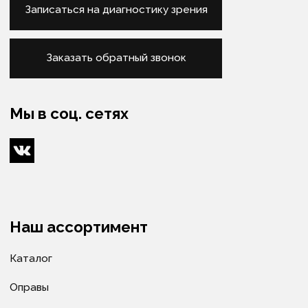
Подбор очков
Подбор контактных линз
Изготовление очков
Оптометристы и офтальмологи
Сервис
Ремонт очков
Доставка очков
Как купить
Условия оплаты
Доставка
Гарантия