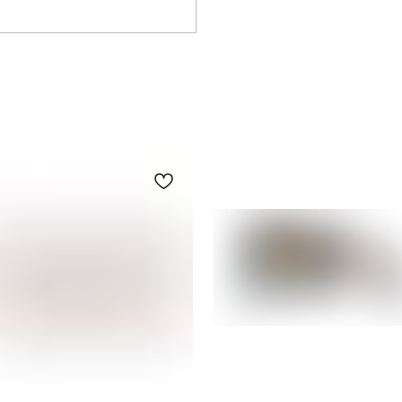
Как купить
Компания