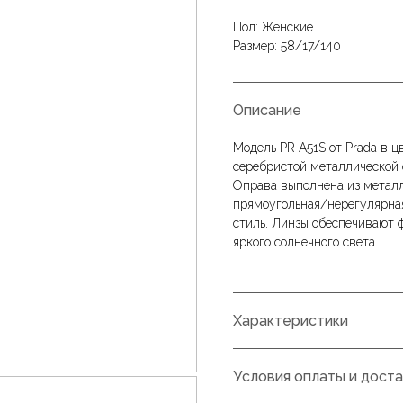
Пол: Женские
Размер: 58/17/140
Описание
Модель PR A51S от Prada в 
серебристой металлической о
Оправа выполнена из металла
прямоугольная/нерегулярная 
стиль. Линзы обеспечивают 
яркого солнечного света.
Характеристики
Условия оплаты и дост