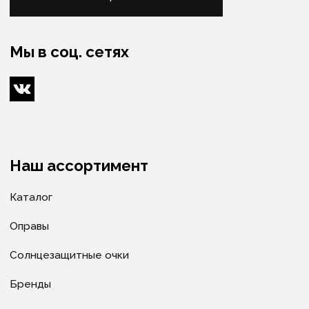
Оптометристы и офтальмологи
Сервис
Ремонт очков
Доставка очков
Как купить
Условия оплаты
Доставка
Гарантия
Политика в отношении обработки
персональных данных