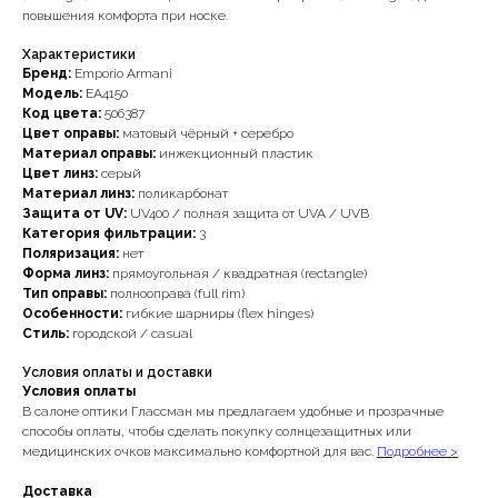
повышения комфорта при носке.
Характеристики
Бренд:
Emporio Armani
Модель:
EA4150
Код цвета:
506387
Цвет оправы:
матовый чёрный + серебро
Материал оправы:
инжекционный пластик
Цвет линз:
серый
Материал линз:
поликарбонат
Защита от UV:
UV400 / полная защита от UVA / UVB
Категория фильтрации:
3
Поляризация:
нет
Форма линз:
прямоугольная / квадратная (rectangle)
Тип оправы:
полнооправа (full rim)
Особенности:
гибкие шарниры (flex hinges)
Стиль:
городской / casual
Условия оплаты и доставки
Условия оплаты
В салоне оптики Глассман мы предлагаем удобные и прозрачные
способы оплаты, чтобы сделать покупку солнцезащитных или
медицинских очков максимально комфортной для вас.
Подробнее >
Доставка