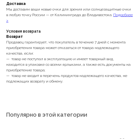
Доставка
Мы доставим ваши новые очки для зрения или солнцезащитные очки
в любую точку России — от Калининграда до Владивостока.
Подробнее
>
Условия возврата
Возврат
Продавец гарантирует, что покупатель в течение 7 дней с момента
приобретения товара может отказаться от товара надлежащего
качества, если:
— товар не поступал в эксплуатацию и имеет товарный вид,
находится в упаковке со всеми ярлыками, а также есть документы на
приобретение товара;
— товар не входит в перечень продуктов надлежащего качества, не
подлежащих возврату и обмену.
Популярно в этой категории
Записаться на диагностику зрения