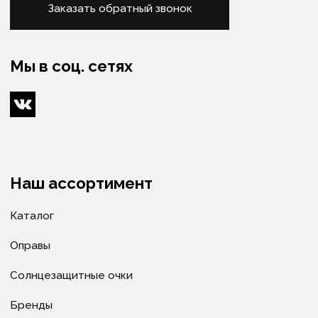
Изготовление очков
Оптометристы и офтальмологи
Сервис
Ремонт очков
Доставка очков
Как купить
Условия оплаты
Доставка
Гарантия
Политика в отношении обработки
персональных данных