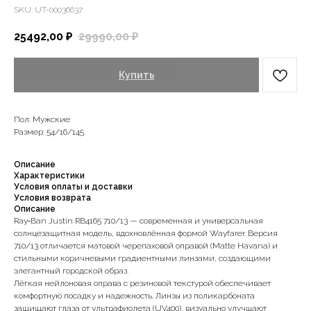
SKU:
UT-00036637
25492,00
₽
29990,00
₽
Купить
Пол: Мужские
Размер: 54/16/145
Описание
Характеристики
Условия оплаты и доставки
Условия возврата
Описание
Ray‑Ban Justin RB4165 710/13 — современная и универсальная
солнцезащитная модель, вдохновлённая формой Wayfarer. Версия
710/13 отличается матовой черепаховой оправой (Matte Havana) и
стильными коричневыми градиентными линзами, создающими
элегантный городской образ.
Лёгкая нейлоновая оправа с резиновой текстурой обеспечивает
комфортную посадку и надежность. Линзы из поликарбоната
защищают глаза от ультрафиолета (UV400), визуально улучшают