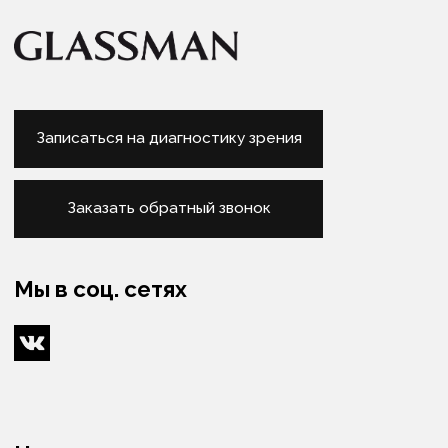
Бонусная система
Блог
Вакансии
Контакты
Услуги
Диагностика зрения
Подбор очков
Подбор контактных линз
Изготовление очков
Оптометристы и офтальмологи
Сервис
Ремонт очков
Доставка очков