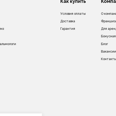
сле дизайн).
Политика в отношении обработки персональных да
на другие сайты и
Политика в отношении обработки cookie-файлов
в без
ич.