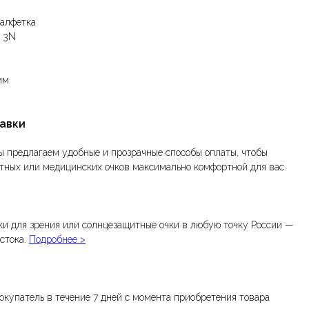
алфетка
3N
мм
тавки
ы предлагаем удобные и прозрачные способы оплаты, чтобы
тных или медицинских очков максимально комфортной для вас.
и для зрения или солнцезащитные очки в любую точку России —
стока.
Подробнее >
окупатель в течение 7 дней с момента приобретения товара