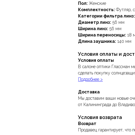
Пол:
Женские
Комплектность:
Футляр, с
Категории фильтра линз:
Диаметр линз:
56 мм
Ширина линз:
56 мм
Ширина переносицы:
18 
Длина заушника:
140 мм
Условия оплаты и дос
Условия оплаты
В салоне оптики Глассман м
сделать покупку солнцезащи
Подробнее >
Доставка
Мы доставим ваши новые очк
от Калининграда до Владиво
Условия возврата
Возврат
Продавец гарантирует, что п