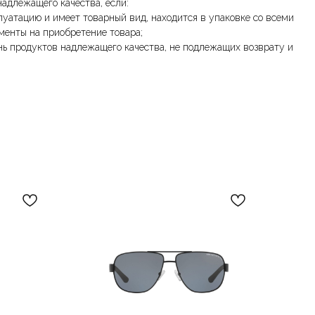
надлежащего качества, если:
луатацию и имеет товарный вид, находится в упаковке со всеми
менты на приобретение товара;
нь продуктов надлежащего качества, не подлежащих возврату и